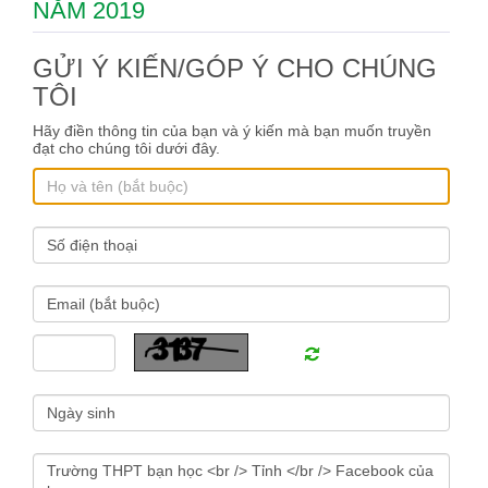
NĂM 2019
GỬI Ý KIẾN/GÓP Ý CHO CHÚNG
TÔI
Hãy điền thông tin của bạn và ý kiến mà bạn muốn truyền
đạt cho chúng tôi dưới đây.