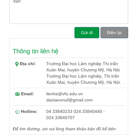
Thông tin liên hệ
Địa chỉ:
Trường Đại học Lâm nghiệp Thị trấn
Xuân Mai, huyện Chương Mỹ, Hà Nội
Trường Đại học Lâm nghiệp, Thị trấn
Xuân Mai, huyện Chương Mỹ, Hà Nội.
Email:
lienhe@vfu.edu.vn
daotaovnuf@gmail.com
Hotline:
04 33840233 024.33840440 -
024.33840707
Để tìm đường, xin vui lòng tham khảo bản đồ kế bên.