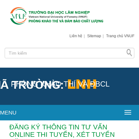
Liên hệ
|
Sitemap
|
Trang chủ VNUF
PHÒNG KHẢO THÍ VÀ ĐBCL
MENU
Toggl
ĐĂNG KÝ THÔNG TIN TƯ VẤN
ONLINE THI TUYỂN, XÉT TUYỂN