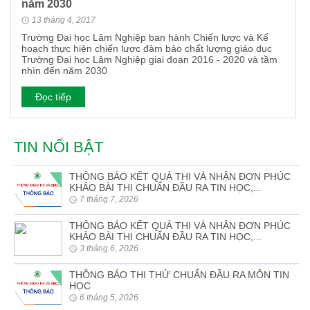
năm 2030
13 tháng 4, 2017
Trường Đại học Lâm Nghiệp ban hành Chiến lược và Kế
hoạch thực hiện chiến lược đảm bảo chất lượng giáo dục
Trường Đại học Lâm Nghiệp giai đoạn 2016 - 2020 và tầm
nhìn đến năm 2030
Đọc tiếp
TIN NỔI BẬT
THÔNG BÁO KẾT QUẢ THI VÀ NHẬN ĐƠN PHÚC
KHẢO BÀI THI CHUẨN ĐẦU RA TIN HỌC,...
7 tháng 7, 2026
THÔNG BÁO KẾT QUẢ THI VÀ NHẬN ĐƠN PHÚC
KHẢO BÀI THI CHUẨN ĐẦU RA TIN HỌC,...
3 tháng 6, 2026
THÔNG BÁO THI THỬ CHUẨN ĐẦU RA MÔN TIN
HỌC
6 tháng 5, 2026