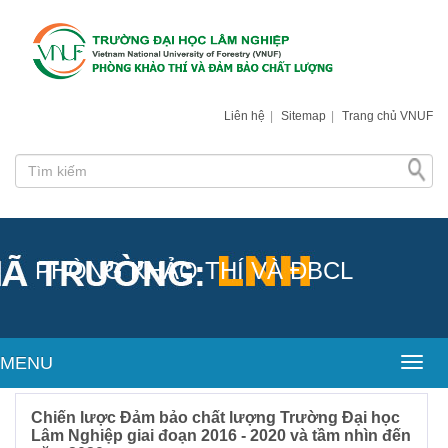
Liên hệ
|
Sitemap
|
Trang chủ VNUF
PHÒNG KHẢO THÍ VÀ ĐBCL
MENU
Toggl
Chiến lược Đảm bảo chất lượng Trường Đại học
Lâm Nghiệp giai đoạn 2016 - 2020 và tầm nhìn đến